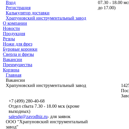
Вход
07.30 - 18.00 
Регистрация
до 17.00)
Калькулятор доставки
Храпуновский инструментальный завод
О компании
Новости
Продукция
Резцы
Ножи для фрез
Буровые коронки
Сверла и фрезы
Вакансии
Преимущества
Корзина
Главная
Вакансии
Храпуновский инструментальный завод
142
Поса
Заво
+7 (499) 280-40-68
Отдел сбыта 7.30 - 18.00 мск (кроме
выходных)
salesdg@zavodhiz.ru
- для заявок
ООО "Храпуновский инструментальный
завод"